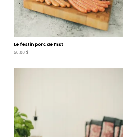
Le festin porc de l’Est
60,00
$