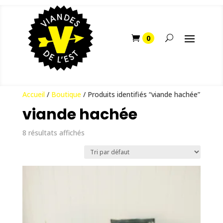
Accueil
/
Boutique
/ Produits identifiés “viande hachée”
viande hachée
8 résultats affichés