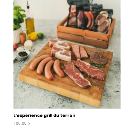
L’expérience grill du terroir
100,00
$