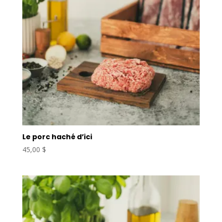
Le porc haché d’ici
45,00
$