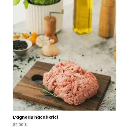
L’agneau haché d’ici
85,00
$