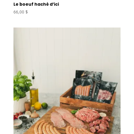
Le boeuf haché d’ici
66,00
$