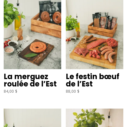
La merguez
Le festin bœuf
roulée de l’Est
de l’Est
84,00
$
88,00
$