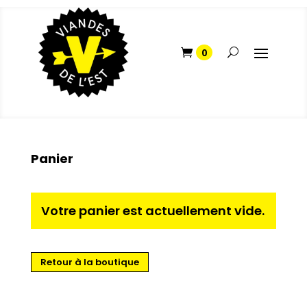
Panier
Votre panier est actuellement vide.
Retour à la boutique