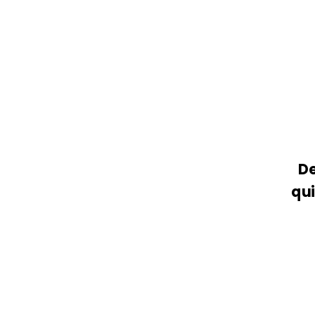
De
qui