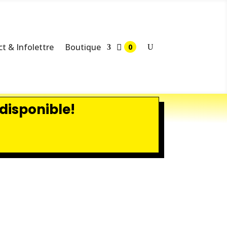
t & Infolettre
Boutique
disponible!