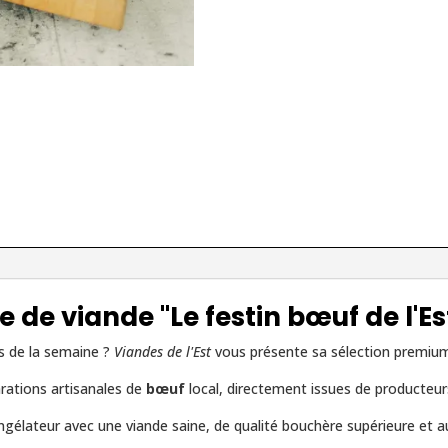
 de viande "Le festin bœuf de l'Es
s de la semaine ?
Viandes de l'Est
vous présente sa sélection premiu
rations artisanales de
bœuf
local, directement issues de producteur
ongélateur avec une viande saine, de qualité bouchère supérieure et au