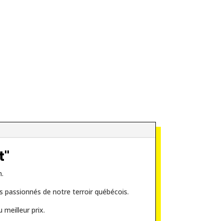
t"
m.
s passionnés de notre terroir québécois.
 meilleur prix.