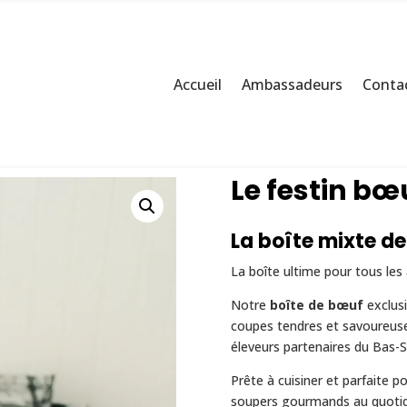
Accueil
Ambassadeurs
Contac
st
Le festin bœu
La boîte mixte d
La boîte ultime pour tous le
Notre
boîte de bœuf
exclusi
coupes tendres et savoureus
éleveurs partenaires du Bas-S
Prête à cuisiner et parfaite p
soupers gourmands au quotid