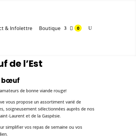
t & Infolettre
Boutique
f de l’Est
e bœuf
s amateurs de bonne viande rouge!
ve vous propose un assortiment varié de
es, soigneusement sélectionnées auprès de nos
aint-Laurent et de la Gaspésie.
our simplifier vos repas de semaine ou vos
ien.