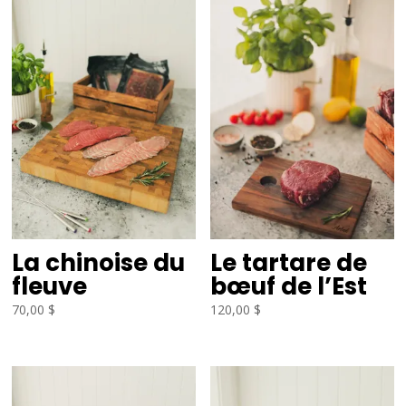
La chinoise du
Le tartare de
fleuve
bœuf de l’Est
70,00
$
120,00
$