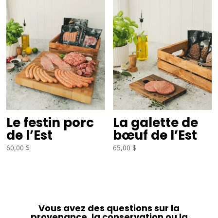
Le festin porc
La galette de
de l’Est
bœuf de l’Est
60,00
$
65,00
$
Vous avez des questions sur la
provenance, la conservation ou la