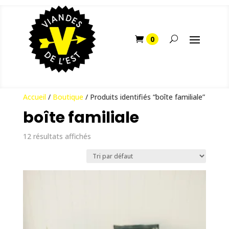
Accueil
/
Boutique
/ Produits identifiés “boîte familiale”
boîte familiale
12 résultats affichés