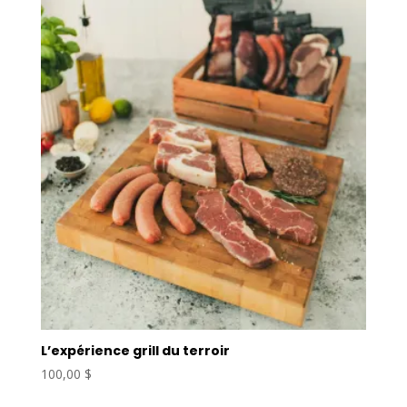
L’expérience grill du terroir
100,00
$