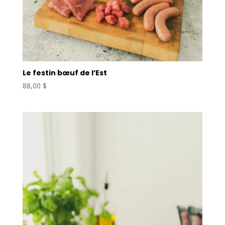
Le festin bœuf de l’Est
88,00
$