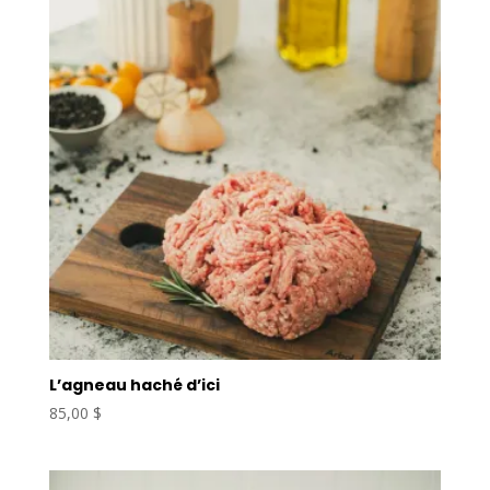
L’agneau haché d’ici
85,00
$