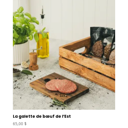
La galette de bœuf de l’Est
65,00
$