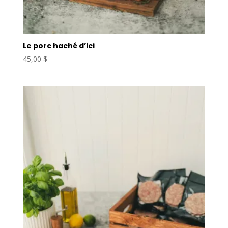
Le porc haché d’ici
45,00
$