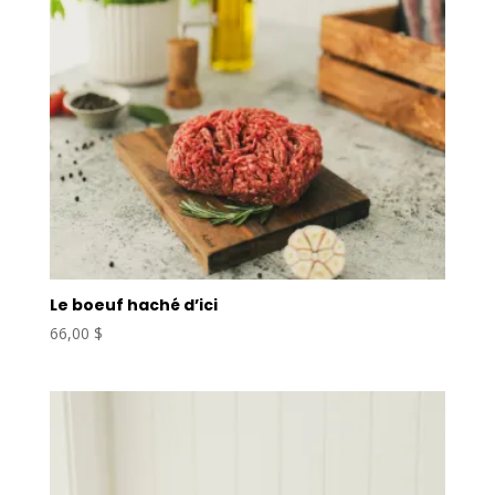
Le boeuf haché d’ici
66,00
$