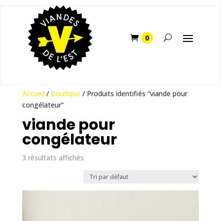
Accueil
/
Boutique
/ Produits identifiés “viande pour
congélateur”
viande pour
congélateur
3 résultats affichés