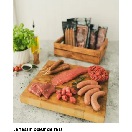
Le festin bœuf de l’Est