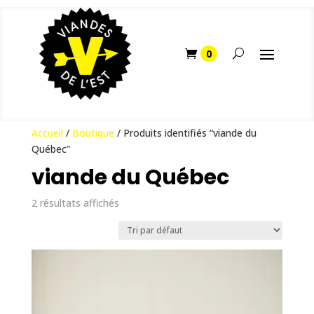
Accueil
/
Boutique
/ Produits identifiés “viande du
Québec”
viande du Québec
2 résultats affichés