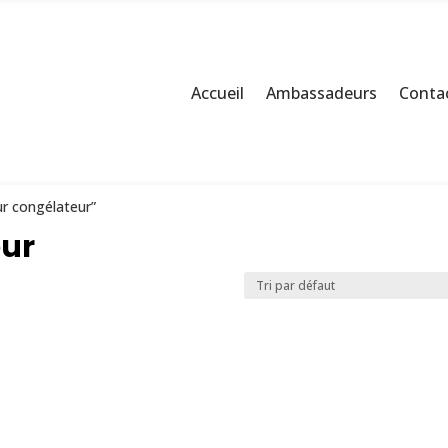
Accueil
Ambassadeurs
Contac
ur congélateur”
eur