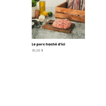
Le porc haché d’ici
45,00
$