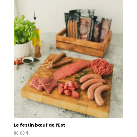
Le festin bœuf de l’Est
88,00
$