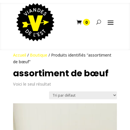
Accueil
/
Boutique
/ Produits identifiés “assortiment
de bœuf”
assortiment de bœuf
Voici le seul résultat