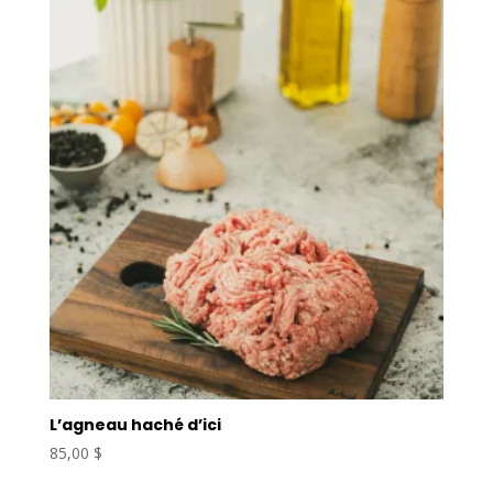
L’agneau haché d’ici
85,00
$