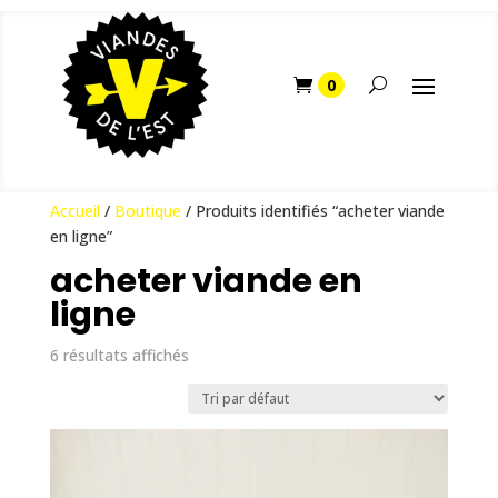
Accueil
/
Boutique
/ Produits identifiés “acheter viande
en ligne”
acheter viande en
ligne
6 résultats affichés