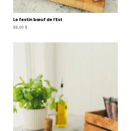
Le festin bœuf de l’Est
88,00
$