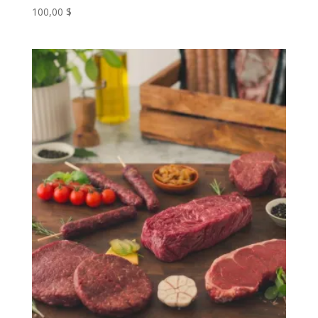
100,00
$