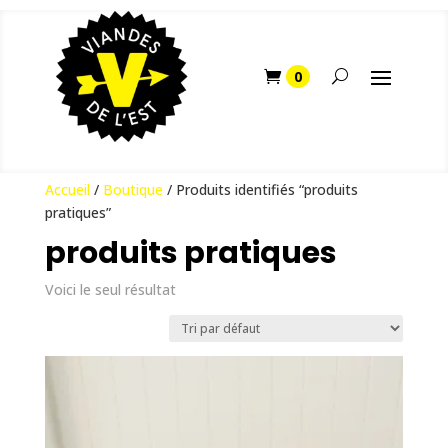
Accueil
/
Boutique
/ Produits identifiés “produits
pratiques”
produits pratiques
Voici le seul résultat