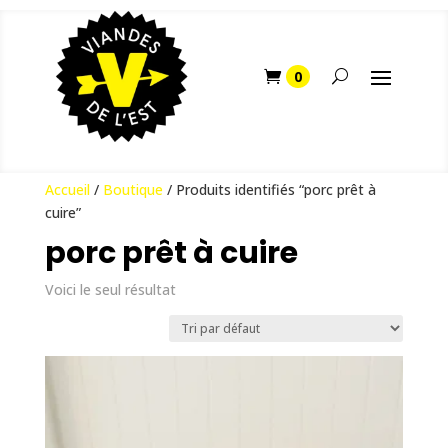
Accueil
/
Boutique
/ Produits identifiés “porc prêt à
cuire”
porc prêt à cuire
Voici le seul résultat