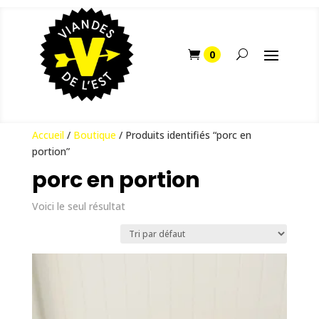
Accueil
/
Boutique
/ Produits identifiés “porc en
portion”
porc en portion
Voici le seul résultat