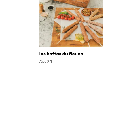
Les keftas du fleuve
75,00
$