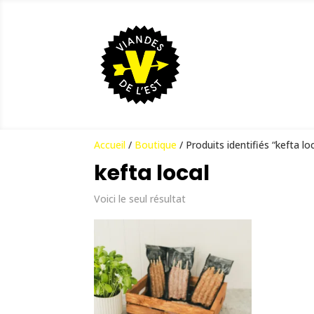
Accueil
/
Boutique
/ Produits identifiés “kefta lo
kefta local
Voici le seul résultat