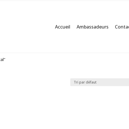
Accueil
Ambassadeurs
Contac
cal”