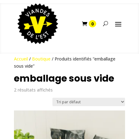
Accueil
/
Boutique
/ Produits identifiés “emballage
sous vide”
emballage sous vide
2 résultats affichés