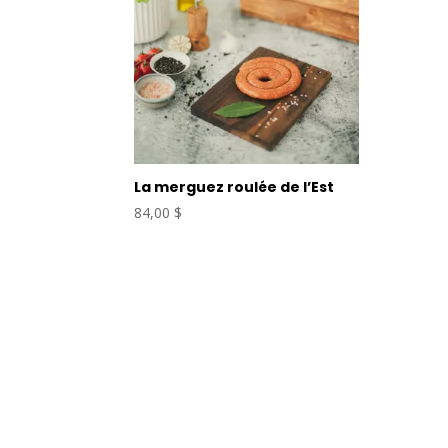
La merguez roulée de l’Est
84,00
$