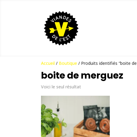
Accueil
/
Boutique
/ Produits identifiés “boite 
boite de merguez
Voici le seul résultat