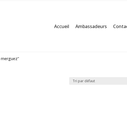
Accueil
Ambassadeurs
Contac
de merguez”