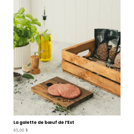
La galette de bœuf de l’Est
65,00
$