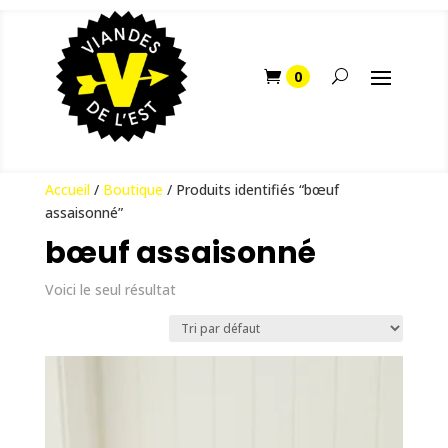
Accueil
/
Boutique
/ Produits identifiés “bœuf
assaisonné”
bœuf assaisonné
Voici le seul résultat